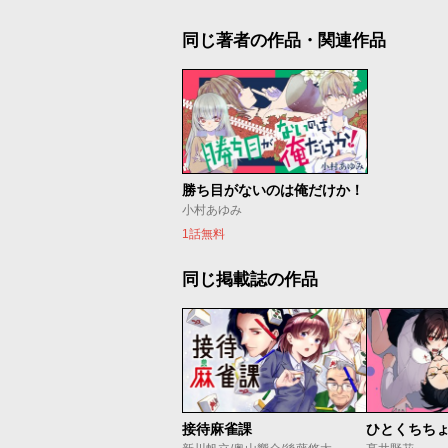
同じ著者の作品・関連作品
勝ち目がないのは俺だけか！
小村あゆみ
1話無料
同じ掲載誌の作品
接待麻雀課
ひとくちち