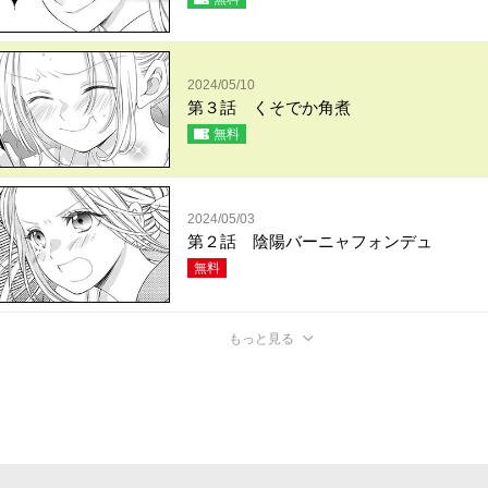
2024/05/10
第３話 くそでか角煮
無料
2024/05/03
第２話 陰陽バーニャフォンデュ
無料
もっと見る