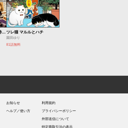
今夜もシリアルキラーと待ち合わせ
ツレ猫 マルルとハチ
園田ゆり
81話無料
お知らせ
利用規約
ヘルプ／使い方
プライバシーポリシー
外部送信について
特定商取引法の表示