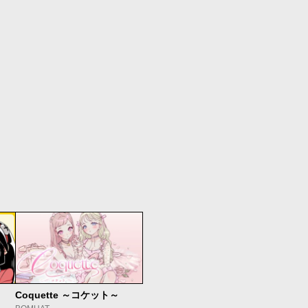
Coquette ～コケット～