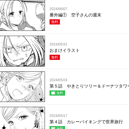
2024/06/07
番外編① 空子さんの週末
無料
2024/05/31
おまけイラスト
無料
2024/05/24
第５話 やきとりツリー＆ドーナツタワ
無料
2024/05/17
第４話 カレーバイキングで世界旅行
無料