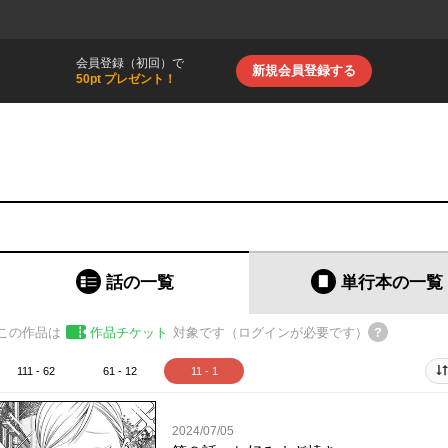
会員登録（初回）で
新規会員登録する
50pt プレゼント！
話の一覧
単行本
の一覧
この作品は
作品チケット
対象です（ログインが必要です）
111 - 62
61 - 12
11 - 1
2024/07/05