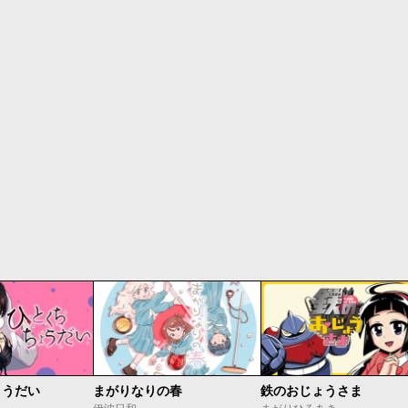
ょうだい
まがりなりの春
鉄のおじょうさま