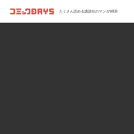
コミックDAYS
たくさん読める講談社のマンガWEB