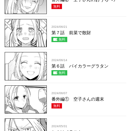
無料
2024/06/21
第７話 前菜で散財
無料
2024/06/14
第６話 バイカラーグラタン
無料
2024/06/07
番外編① 空子さんの週末
無料
2024/05/31