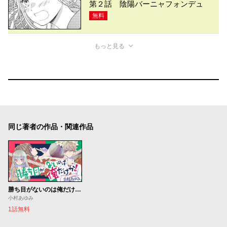
第２話 陰陽バーニャフォンデュ
無料
もっと見る
同じ著者の作品・関連作品
勝ち目がないのは俺だけか！
小村あゆみ
1話無料