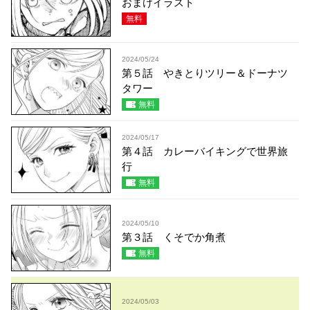
おまけイラスト
無料
2024/05/24
第５話 やきとりツリー＆ドーナツ
タワー
無料
2024/05/17
第４話 カレーバイキングで世界旅
行
無料
2024/05/10
第３話 くそでか角煮
無料
2024/05/03