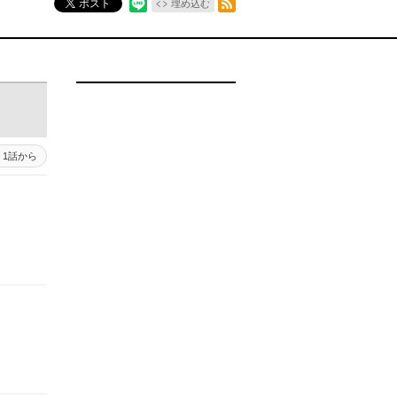
ポスト
埋め込む
1話から