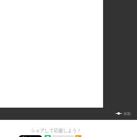
移動
シェアして応援しよう！
RSSフィード