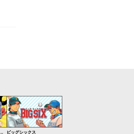
MAN vs飯 スーパーマンのひとり飯
ビッグシックス