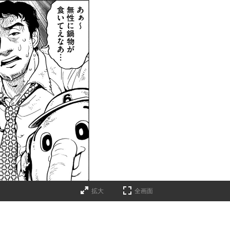
拡大
全画面