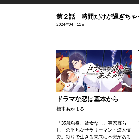
第２話 時間だけが過ぎちゃ
2024年04月11日
ドラマな恋は基本から
榎本あかまる
「35歳独身、彼女なし、実家暮ら
し」の平凡なサラリーマン・悠木慎
史。独りで生きる未来に不安がある