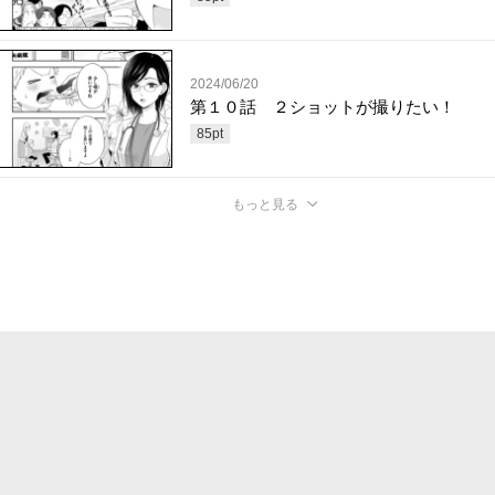
2024/06/20
第１０話 ２ショットが撮りたい！
85
pt
もっと見る