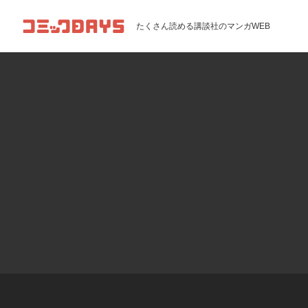
コミックDAYS
たくさん読める講談社のマンガWEB