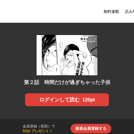
無料連載
読み
第２話 時間だけが過ぎちゃった子供
120pt
ログインして読む
会員登録（初回）で
新規会員登録する
50pt プレゼント！