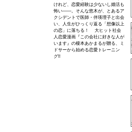
けれど、恋愛経験は少ないし婚活も
怖い――。そんな悠木が、とあるア
クシデントで医師・伴瑛理子と出会
い、人生がひっくり返る「想像以上
の恋」に落ちる！ 大ヒット社会
人恋愛漫画『この会社に好きな人が
います』の榎本あかまるが贈る、ミ
ドサーから始める恋愛トレーニン
グ!!