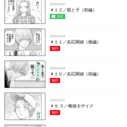
2024/05/02
＃１２／親と子（前編）
無料
2024/04/18
＃１１／反応閾値（後編）
無料
2024/04/04
＃１０／反応閾値（前編）
無料
2024/03/21
＃９.５／雌雄モザイク
無料