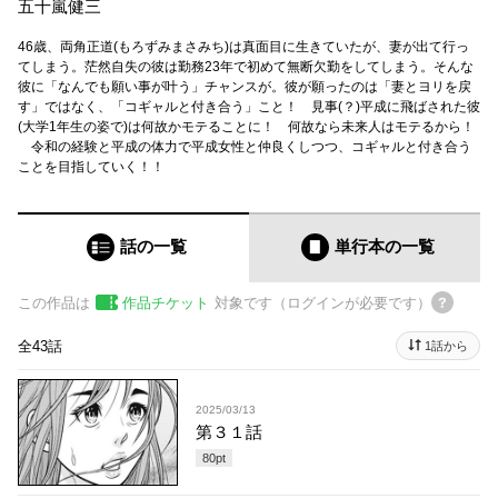
五十嵐健三
46歳、両角正道(もろずみまさみち)は真面目に生きていたが、妻が出て行っ
てしまう。茫然自失の彼は勤務23年で初めて無断欠勤をしてしまう。そんな
彼に「なんでも願い事が叶う」チャンスが。彼が願ったのは「妻とヨリを戻
す」ではなく、「コギャルと付き合う」こと！ 見事(？)平成に飛ばされた彼
(大学1年生の姿で)は何故かモテることに！ 何故なら未来人はモテるから！
令和の経験と平成の体力で平成女性と仲良くしつつ、コギャルと付き合う
ことを目指していく！！
話の一覧
単行本
の一覧
この作品は
作品チケット
対象です（ログインが必要です）
全43話
1話から
2025/03/13
第３１話
80
pt