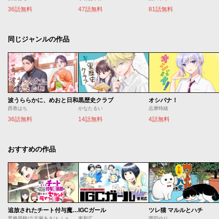
36話無料
47話無料
81話無料
同じジャンルの作品
波うららかに、めおと日和
黒歴史クラブ
オシバナ！
西香はち
かなたるい
志摩時緒
36話無料
14話無料
4話無料
おすすめの作品
追放されたチート付与魔術師は気ままなセカンドライフを謳歌する。 ～俺は武器だけじゃなく、あらゆるものに『強化ポイント』を付与できるし、俺の意思でいつでも効果を解除できるけど、残った人たち大丈夫？～
IGCガール
ツレ猫 マルルとハチ
業務用餅/六志麻あさ/ｋｉｓｕｉ
東和広
園田ゆり