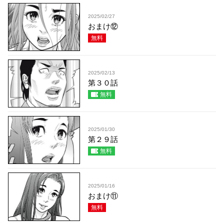
2025/02/27
おまけ⑫
無料
2025/02/13
第３０話
無料
2025/01/30
第２９話
無料
2025/01/16
おまけ⑪
無料