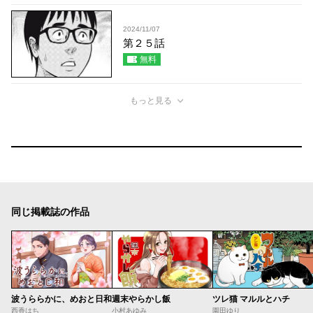
2024/11/07
第２５話
無料
もっと見る
同じ掲載誌の作品
波うららかに、めおと日和
週末やらかし飯
ツレ猫 マルルとハチ
西香はち
小村あゆみ
園田ゆり