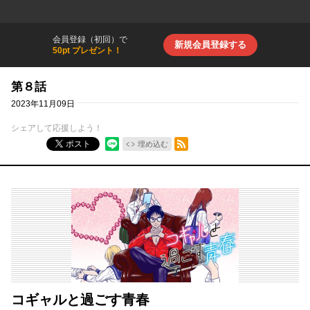
会員登録（初回）で
新規会員登録する
50pt プレゼント！
第８話
2023年11月09日
シェアして応援しよう！
RSSフィード
ポスト
埋め込む
コギャルと過ごす青春