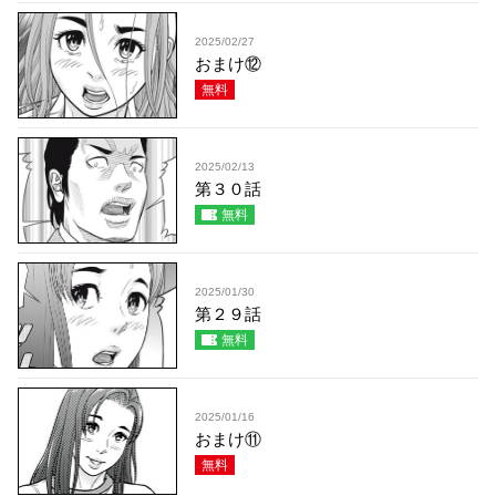
2025/02/27
おまけ⑫
無料
2025/02/13
第３０話
無料
2025/01/30
第２９話
無料
2025/01/16
おまけ⑪
無料