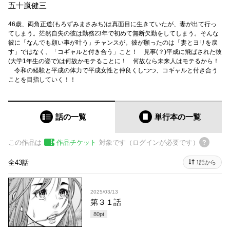
五十嵐健三
46歳、両角正道(もろずみまさみち)は真面目に生きていたが、妻が出て行っ
てしまう。茫然自失の彼は勤務23年で初めて無断欠勤をしてしまう。そんな
彼に「なんでも願い事が叶う」チャンスが。彼が願ったのは「妻とヨリを戻
す」ではなく、「コギャルと付き合う」こと！ 見事(？)平成に飛ばされた彼
(大学1年生の姿で)は何故かモテることに！ 何故なら未来人はモテるから！
令和の経験と平成の体力で平成女性と仲良くしつつ、コギャルと付き合う
ことを目指していく！！
話の一覧
単行本
の一覧
この作品は
作品チケット
対象です（ログインが必要です）
全43話
1話から
2025/03/13
第３１話
80
pt