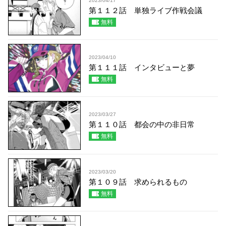
2023/04/17
第１１２話 単独ライブ作戦会議
無料
2023/04/10
第１１１話 インタビューと夢
無料
2023/03/27
第１１０話 都会の中の非日常
無料
2023/03/20
第１０９話 求められるもの
無料