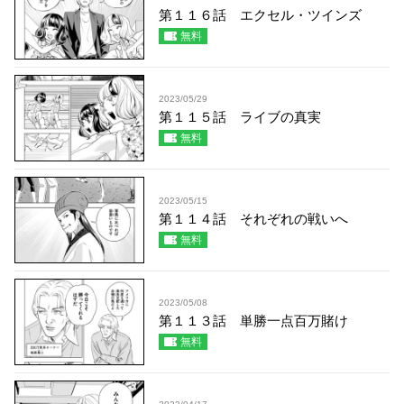
第１１６話 エクセル・ツインズ
無料
2023/05/29
第１１５話 ライブの真実
無料
2023/05/15
第１１４話 それぞれの戦いへ
無料
2023/05/08
第１１３話 単勝一点百万賭け
無料