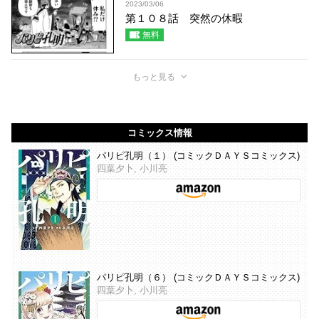
2023/03/06
第１０８話 突然の休暇
無料
もっと見る
コミックス情報
パリピ孔明（１） (コミックＤＡＹＳコミックス)
四葉夕卜, 小川亮
パリピ孔明（６） (コミックＤＡＹＳコミックス)
四葉夕卜, 小川亮