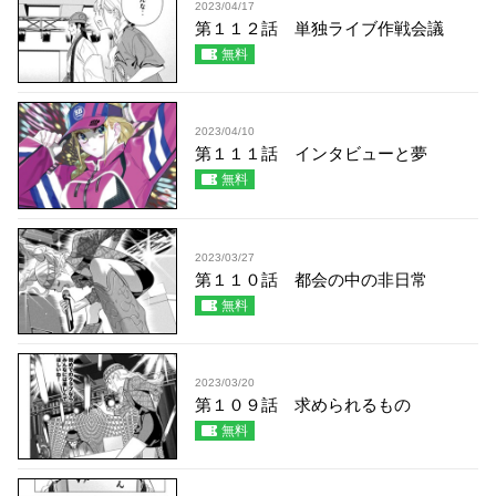
2023/04/17
第１１２話 単独ライブ作戦会議
無料
2023/04/10
第１１１話 インタビューと夢
無料
2023/03/27
第１１０話 都会の中の非日常
無料
2023/03/20
第１０９話 求められるもの
無料