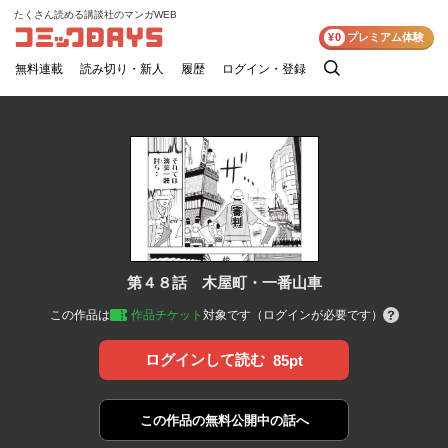
たくさん読める講談社のマンガWEB
コミックDAYS
¥0
プレミアム体験
無料連載
読み切り・新人
履歴
ログイン・登録
検
索
第４８話 木屋町・一番山車
この作品は
作品チケット
対象です（ログインが必要です）
ログインして読む
85pt
この作品の
無料公開中の話へ