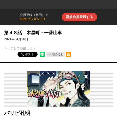
会員登録（初回）で
新規会員登録する
50pt プレゼント！
第４８話 木屋町・一番山車
2021年04月20日
シェアして応援しよう！
RSSフィード
ポスト
埋め込む
パリピ孔明