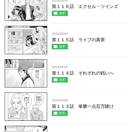
2023/06/05
第１１６話 エクセル・ツインズ
無料
2023/05/29
第１１５話 ライブの真実
無料
2023/05/15
第１１４話 それぞれの戦いへ
無料
2023/05/08
第１１３話 単勝一点百万賭け
無料