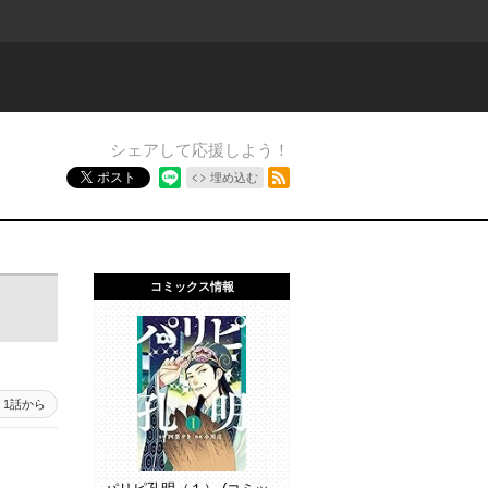
シェアして応援しよう！
RSSフィード
ポスト
埋め込む
コミックス情報
1話から