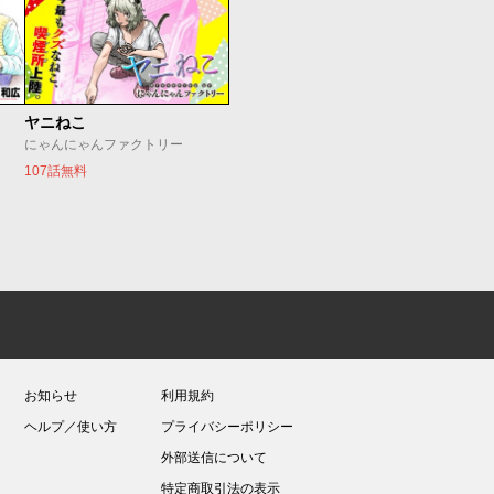
ヤニねこ
にゃんにゃんファクトリー
107話無料
お知らせ
利用規約
ヘルプ／使い方
プライバシーポリシー
外部送信について
特定商取引法の表示