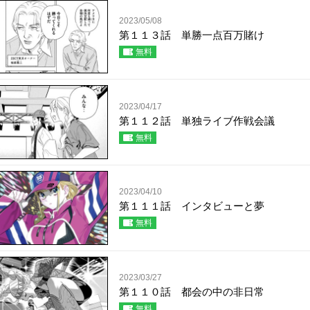
2023/05/08
第１１３話 単勝一点百万賭け
無料
2023/04/17
第１１２話 単独ライブ作戦会議
無料
2023/04/10
第１１１話 インタビューと夢
無料
2023/03/27
第１１０話 都会の中の非日常
無料