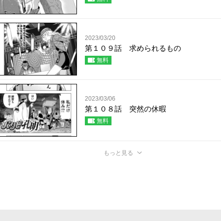
2023/03/20
第１０９話 求められるもの
無料
2023/03/06
第１０８話 突然の休暇
無料
もっと見る