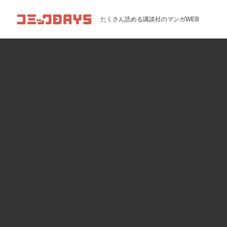
コミックDAYS
たくさん読める講談社のマンガWEB