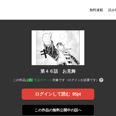
無料連載
読み
第４６話 お見舞
この作品は
作品チケット
対象です（ログインが必要です）
95pt
ログインして読む
この作品の
無料公開中の話へ