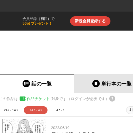
会員登録（初回）で
新規会員登録する
50pt プレゼント！
話の一覧
単行本
の一覧
この作品は
作品チケット
対象です（ログインが必要です）
247 - 148
147 - 48
47 - 1
2023/06/19