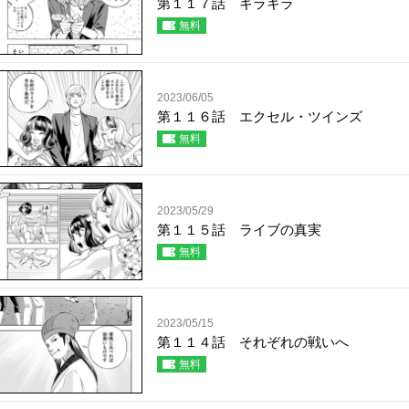
第１１７話 キラキラ
無料
2023/06/05
第１１６話 エクセル・ツインズ
無料
2023/05/29
第１１５話 ライブの真実
無料
2023/05/15
第１１４話 それぞれの戦いへ
無料