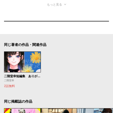
もっと見る
同じ著者の作品・関連作品
二階堂幸短編集 ありがとうって言って
二階堂幸
2話無料
同じ掲載誌の作品