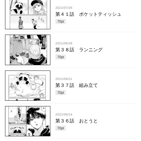
2021/07/26
第４１話 ポケットティッシュ
70
pt
2021/06/28
第３８話 ランニング
70
pt
2021/06/21
第３７話 組み立て
70
pt
2021/06/14
第３６話 おとうと
70
pt