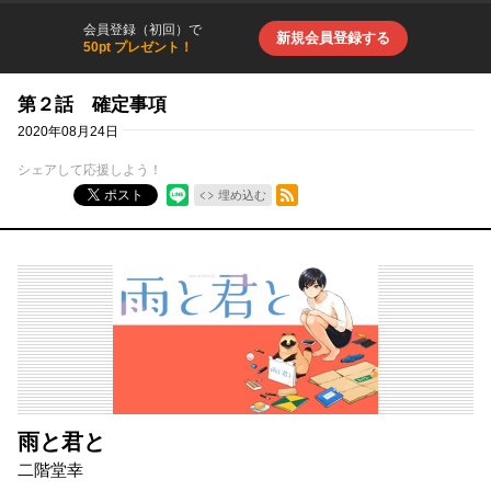
会員登録（初回）で
新規会員登録する
50pt プレゼント！
第２話 確定事項
2020年08月24日
シェアして応援しよう！
RSSフィード
ポスト
埋め込む
雨と君と
二階堂幸