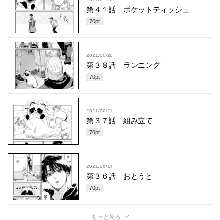
第４１話 ポケットティッシュ
70
pt
2021/06/28
第３８話 ランニング
70
pt
2021/06/21
第３７話 組み立て
70
pt
2021/06/14
第３６話 おとうと
70
pt
もっと見る