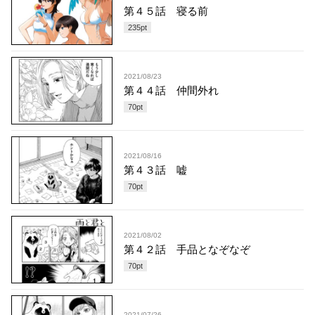
第４５話 寝る前
235
pt
2021/08/23
第４４話 仲間外れ
70
pt
2021/08/16
第４３話 嘘
70
pt
2021/08/02
第４２話 手品となぞなぞ
70
pt
2021/07/26