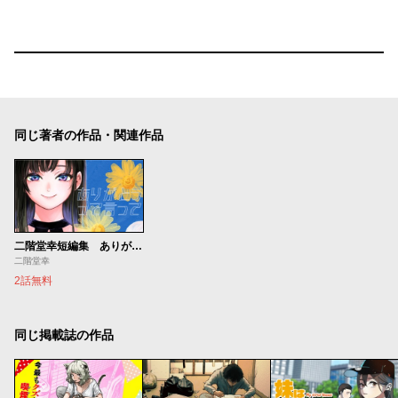
同じ著者の作品・関連作品
二階堂幸短編集 ありがとうって言って
二階堂幸
2話無料
同じ掲載誌の作品