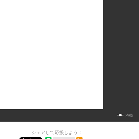
移動
シェアして応援しよう！
RSSフィード