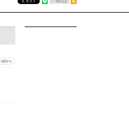
ポスト
埋め込む
1話から