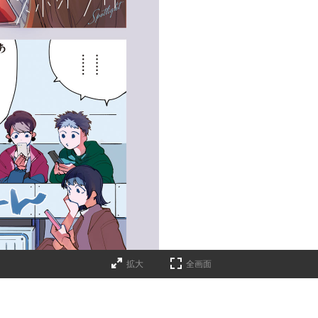
拡大
全画面