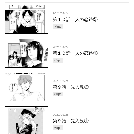
2021/04/24
第１０話 人の恋路②
75
pt
2021/04/24
第１０話 人の恋路①
65
pt
2021/03/25
第９話 先入観②
80
pt
2021/03/25
第９話 先入観①
65
pt