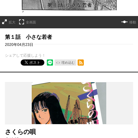
拡大
全画面
移動
第１話 小さな若者
2020年04月23日
シェアして応援しよう！
RSSフィード
ポスト
埋め込む
さくらの唄