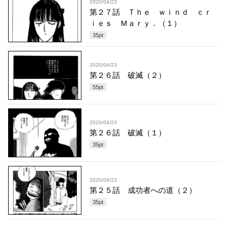
2020/04/23
第２７話 Ｔｈｅ ｗｉｎｄ ｃｒ
ｉｅｓ Ｍａｒｙ．（１）
35
pt
2020/04/23
第２６話 破滅（２）
55
pt
2020/04/23
第２６話 破滅（１）
35
pt
2020/04/23
第２５話 成功者への道（２）
35
pt