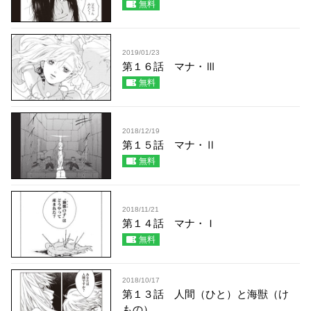
無料
2019/01/23
第１６話 マナ・Ⅲ
無料
2018/12/19
第１５話 マナ・Ⅱ
無料
2018/11/21
第１４話 マナ・Ｉ
無料
2018/10/17
第１３話 人間（ひと）と海獣（け
もの）