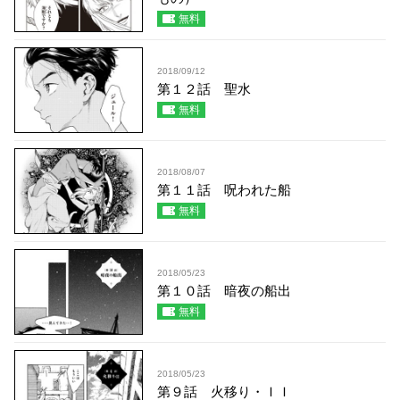
無料
2018/09/12
第１２話 聖水
無料
2018/08/07
第１１話 呪われた船
無料
2018/05/23
第１０話 暗夜の船出
無料
2018/05/23
第９話 火移り・ＩＩ