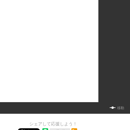
移動
シェアして応援しよう！
RSSフィード