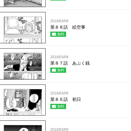
2018/03/09
第８８話 絵空事
無料
2018/03/09
第８７話 あぶく銭
無料
2018/03/09
第８６話 初日
無料
2018/03/09