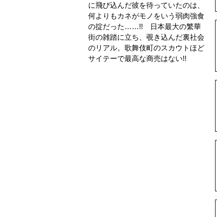
に飛び込んだ彼を待っていたのは、
何よりもカネがモノをいう弱肉強食
の掟だった……!! 日本最大の繁華
街の雑踏に立ち、覗き込んだ裏社会
のリアル。歌舞伎町のスカウトほど
サイテーで最高な商売はない!!