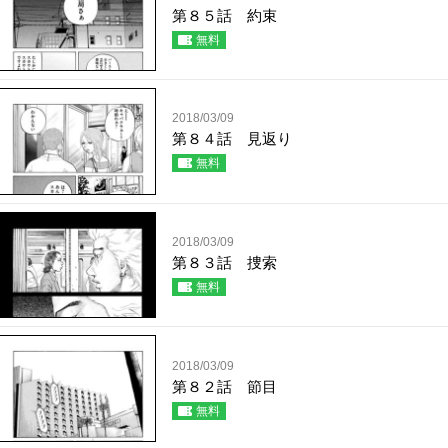
第８５話 約束
無料
2018/03/09
第８４話 見返り
無料
2018/03/09
第８３話 捜索
無料
2018/03/09
第８２話 節目
無料