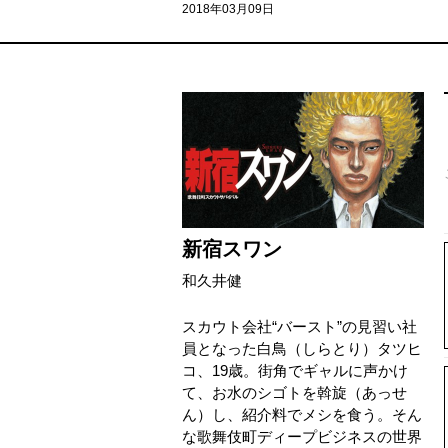
2018年03月09日
新宿スワン
和久井健
スカウト会社“バースト”の見習い社
員となった白鳥（しらとり）タツヒ
コ、19歳。街角でギャルに声かけ
て、お水のシゴトを斡旋（あっせ
ん）し、紹介料でメシを食う。そん
な歌舞伎町ディープビジネスの世界