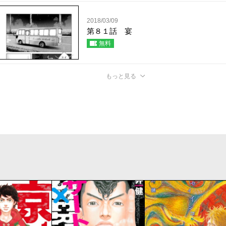
2018/03/09
第８１話 宴
無料
もっと見る