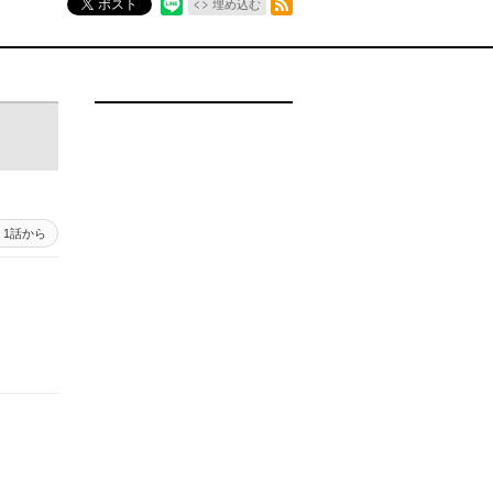
ポスト
埋め込む
1話から