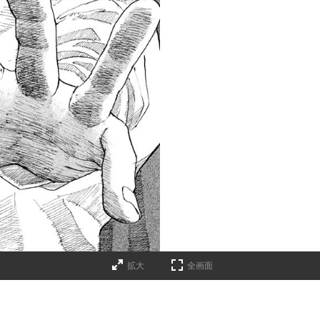
拡大
全画面