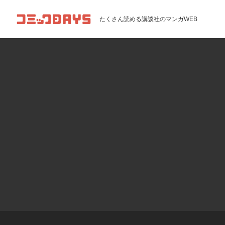
コミックDAYS
たくさん読める講談社のマンガWEB