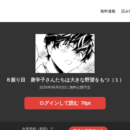
無料連載
読み
８振り目 唐辛子さんたちは大きな野望をもつ（１）
2026年09月03日に無料公開予定
70pt
ログインして読む
会員登録（初回）で