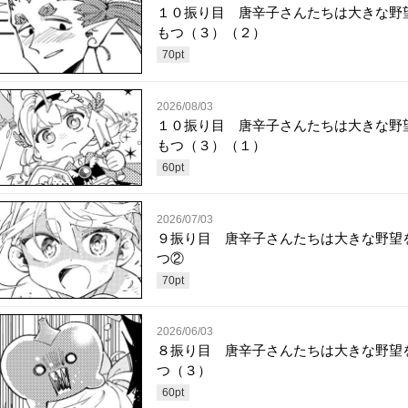
１０振り目 唐辛子さんたちは大きな野
もつ（３）（２）
70
pt
2026/08/03
１０振り目 唐辛子さんたちは大きな野
もつ（３）（１）
60
pt
2026/07/03
９振り目 唐辛子さんたちは大きな野望
つ②
70
pt
2026/06/03
８振り目 唐辛子さんたちは大きな野望
つ（３）
60
pt