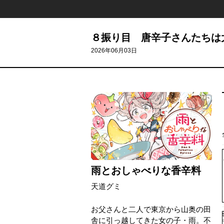
８振り目 唐辛子さんたちは
2026年06月03日
雨とおしゃべりな香辛料
天道グミ
お父さんと二人で東京から山奥の田
舎に引っ越してきた女の子・雨。不