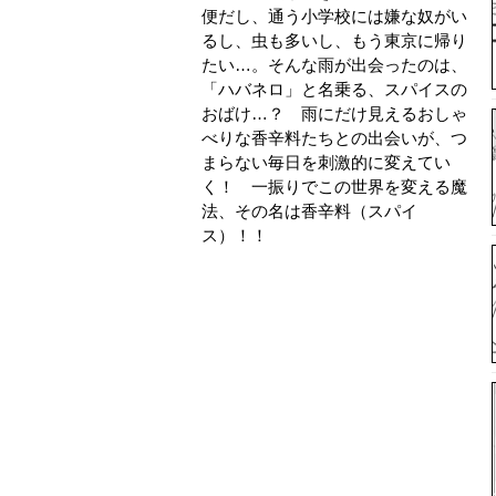
便だし、通う小学校には嫌な奴がい
るし、虫も多いし、もう東京に帰り
たい…。そんな雨が出会ったのは、
「ハバネロ」と名乗る、スパイスの
おばけ…？ 雨にだけ見えるおしゃ
べりな香辛料たちとの出会いが、つ
まらない毎日を刺激的に変えてい
く！ 一振りでこの世界を変える魔
法、その名は香辛料（スパイ
ス）！！