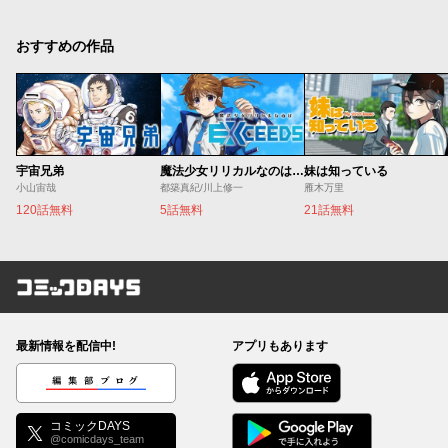
おすすめの作品
宇宙兄弟
魔法少女リリカルなのは EXCEEDS
妹は知っている
小山宙哉
都築真紀/川上修一
雁木万里
120話無料
5話無料
21話無料
コミックDAYS
最新情報を配信中!
アプリもあります
編集部ブログ
コミックDAYS
@comicdays_team