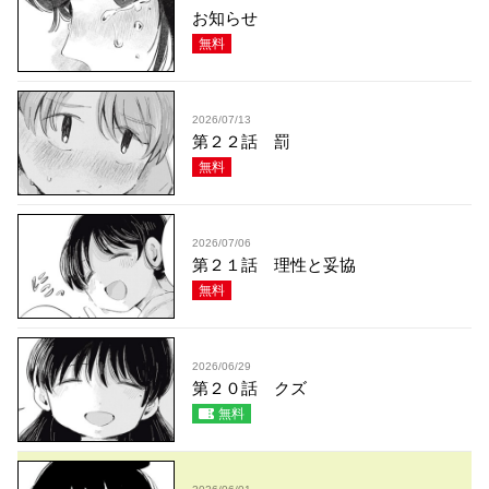
お知らせ
無料
2026/07/13
第２２話 罰
無料
2026/07/06
第２１話 理性と妥協
無料
2026/06/29
第２０話 クズ
無料