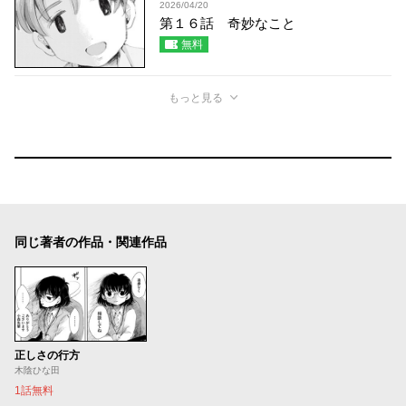
2026/04/20
第１６話 奇妙なこと
無料
もっと見る
同じ著者の作品・関連作品
正しさの行方
木陰ひな田
1話無料