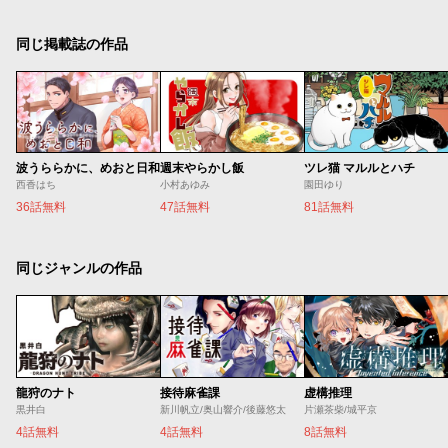
同じ掲載誌の作品
波うららかに、めおと日和
週末やらかし飯
ツレ猫 マルルとハチ
西香はち
小村あゆみ
園田ゆり
36話無料
47話無料
81話無料
同じジャンルの作品
龍狩のナト
接待麻雀課
虚構推理
黒井白
新川帆立/奥山響介/後藤悠太
片瀬茶柴/城平京
4話無料
4話無料
8話無料