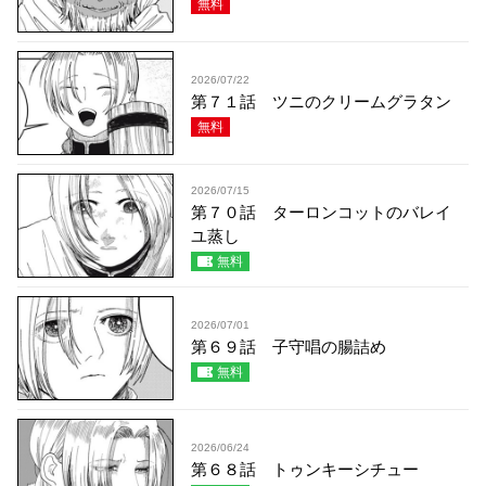
無料
2026/07/22
第７１話 ツニのクリームグラタン
無料
2026/07/15
第７０話 ターロンコットのバレイ
ユ蒸し
無料
2026/07/01
第６９話 子守唱の腸詰め
無料
2026/06/24
第６８話 トゥンキーシチュー