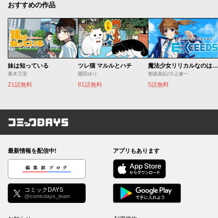
おすすめの作品
妹は知っている
ツレ猫 マルルとハチ
魔法少女リリカルなのは EXCEEDS
雁木万里
園田ゆり
都築真紀/川上修一
21話無料
81話無料
5話無料
コミックDAYS
最新情報を配信中!
アプリもあります
編集部ブログ
コミックDAYS
@comicdays_team