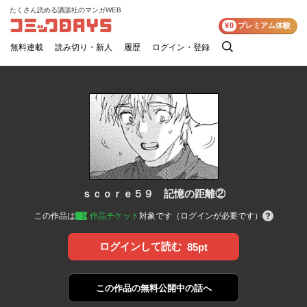
たくさん読める講談社のマンガWEB
コミックDAYS
¥0
プレミアム体験
無料連載
読み切り・新人
履歴
ログイン・登録
検
索
ｓｃｏｒｅ５９ 記憶の距離②
この作品は
作品チケット
対象です（ログインが必要です）
ログインして読む
85pt
この作品の
無料公開中の話へ