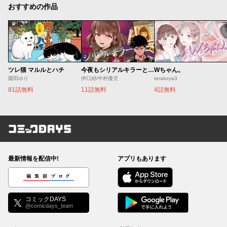
おすすめの作品
ツレ猫 マルルとハチ
今夜もシリアルキラーと待ち合わせ
Wちゃん。
園田ゆり
伊口紺/中村優児
terakoya3
81話無料
11話無料
4話無料
コミックDAYS
最新情報を配信中!
アプリもあります
編集部ブログ
コミックDAYS
@comicdays_team