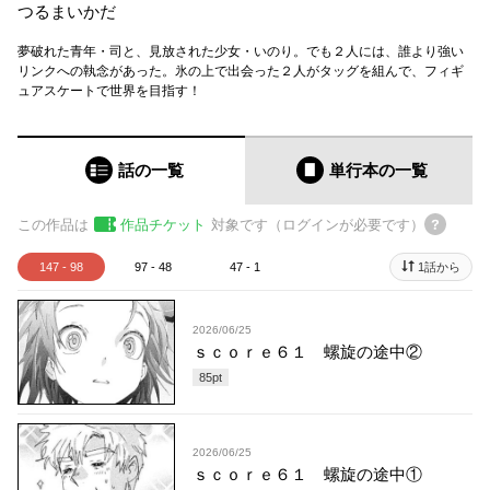
つるまいかだ
夢破れた青年・司と、見放された少女・いのり。でも２人には、誰より強い
リンクへの執念があった。氷の上で出会った２人がタッグを組んで、フィギ
ュアスケートで世界を目指す！
話の一覧
単行本
の一覧
この作品は
作品チケット
対象です（ログインが必要です）
147 - 98
97 - 48
47 - 1
1話から
2026/06/25
ｓｃｏｒｅ６１ 螺旋の途中②
85
pt
2026/06/25
ｓｃｏｒｅ６１ 螺旋の途中①