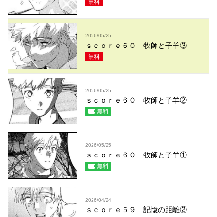
無料
2026/05/25
ｓｃｏｒｅ６０ 牧師と子羊③
無料
2026/05/25
ｓｃｏｒｅ６０ 牧師と子羊②
無料
2026/05/25
ｓｃｏｒｅ６０ 牧師と子羊①
無料
2026/04/24
ｓｃｏｒｅ５９ 記憶の距離②