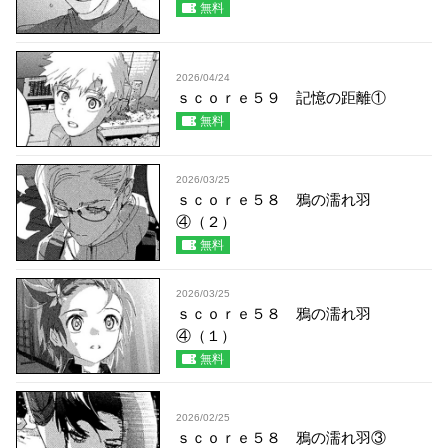
無料
2026/04/24
ｓｃｏｒｅ５９ 記憶の距離①
無料
2026/03/25
ｓｃｏｒｅ５８ 鴉の濡れ羽
④（２）
無料
2026/03/25
ｓｃｏｒｅ５８ 鴉の濡れ羽
④（１）
無料
2026/02/25
ｓｃｏｒｅ５８ 鴉の濡れ羽③