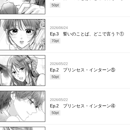
50
pt
2026/06/24
Ep.3 誓いのことば、どこで言う？①
70
pt
2026/05/22
Ep.2 プリンセス・インターン⑤
50
pt
2026/05/22
Ep.2 プリンセス・インターン④
50
pt