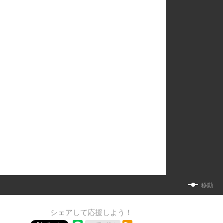
移動
シェアして応援しよう！
RSSフィード