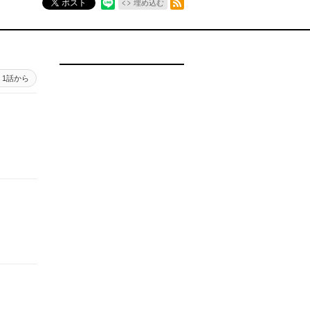
ポスト
埋め込む
1話から