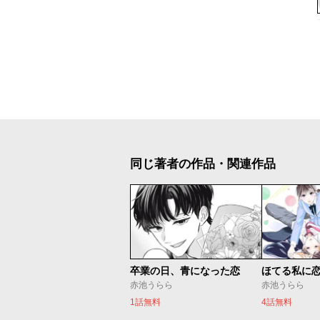
同じ著者の作品・関連作品
卒業の日、青になった恋
ほてる私に
赤池うらら
赤池うらら
1話無料
4話無料