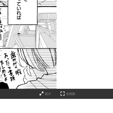
拡大
全画面