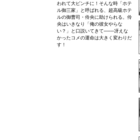
われて大ピンチに！そんな時「ホテ
ル御三家」と呼ばれる、超高級ホテ
ルの御曹司・伶央に助けられる。伶
央はいきなり「俺の彼女やらな
い？」と口説いてきて───冴えな
かったコメの運命は大きく変わりだ
す！