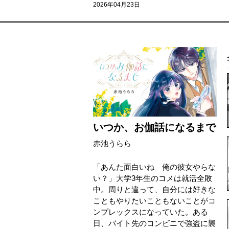
2026年04月23日
いつか、お伽話になるまで
赤池うらら
「あんた面白いね 俺の彼女やらな
い？」大学3年生のコメは就活全敗
中。周りと違って、自分には好きな
こともやりたいこともないことがコ
ンプレックスになっていた。ある
日、バイト先のコンビニで強盗に襲