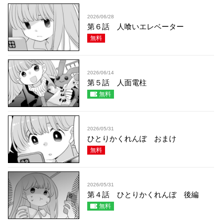
2026/06/28
第６話 人喰いエレベーター
無料
2026/06/14
第５話 人面電柱
無料
2026/05/31
ひとりかくれんぼ おまけ
無料
2026/05/31
第４話 ひとりかくれんぼ 後編
無料