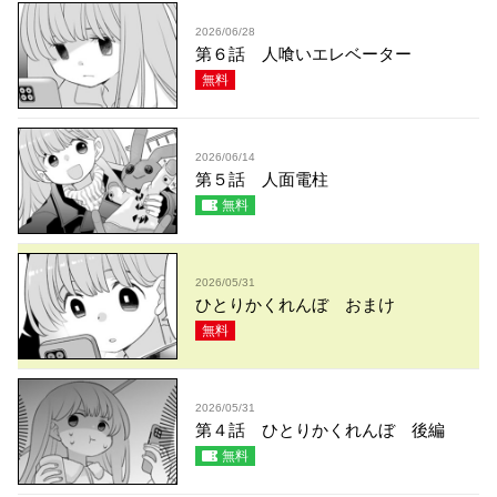
2026/06/28
第６話 人喰いエレベーター
無料
2026/06/14
第５話 人面電柱
無料
2026/05/31
ひとりかくれんぼ おまけ
無料
2026/05/31
第４話 ひとりかくれんぼ 後編
無料