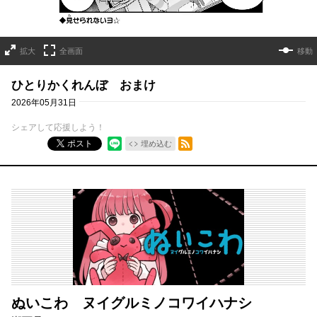
拡大
全画面
移動
ひとりかくれんぼ おまけ
2026年05月31日
シェアして応援しよう！
RSSフィード
ポスト
埋め込む
ぬいこわ ヌイグルミノコワイハナシ