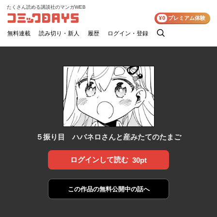
たくさん読める講談社のマンガWEB
コミックDAYS
¥0
プレミアム体験
無料連載
読み切り・新人
履歴
ログイン・登録
検
索
５振り目 ハバネロさんと産みたてのたまご
ログインして読む
30pt
この作品の
無料公開中の話へ