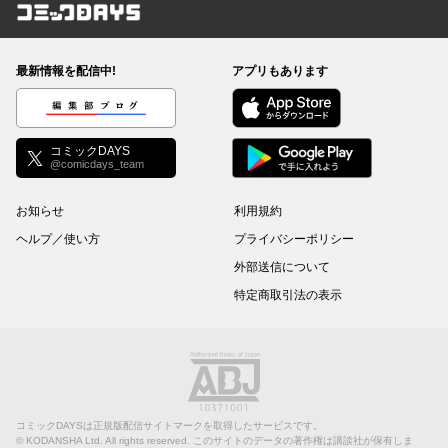
コミックDAYS
最新情報を配信中!
アプリもあります
編集部ブログ
コミックDAYS
@comicdays_team
お知らせ
利用規約
ヘルプ／使い方
プライバシーポリシー
外部送信について
特定商取引法の表示
コミックDAYSは正規版配信サイトマークを取得したサービスです。
©
KODANSHA Ltd.
All rights reserved. このサイトのデータの著作権は講談社が保有しま