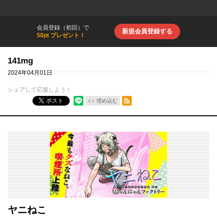
会員登録（初回）で
新規会員登録する
50pt プレゼント！
141mg
2024年04月01日
シェアして応援しよう！
RSSフィード
ポスト
埋め込む
ヤニねこ