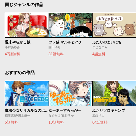
同じジャンルの作品
週末やらかし飯
ツレ猫 マルルとハチ
ふたりのまいにち
小村あゆみ
園田ゆり
つじなつみ
47話無料
81話無料
4話無料
おすすめの作品
魔法少女リリカルなのは EXCEEDS
ゆーあーすらっがー
ふたりソロキャンプ
都築真紀/川上修一
なめたけ/真野ろか
出端祐大
5話無料
10話無料
64話無料