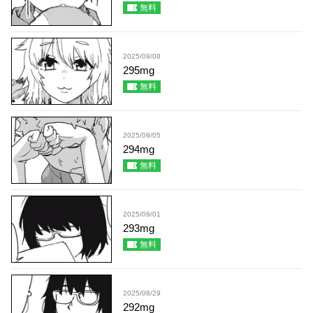
無料
2025/09/08
295mg
無料
2025/09/05
294mg
無料
2025/09/01
293mg
無料
2025/08/29
292mg