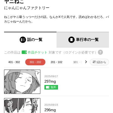
ヤニねこ
にゃんにゃんファクトリー
ねこがヤニ吸うっつーだけの話。なんかXで人気です。読めばわかるだろ、バ
カじゃねーんだから。
話の一覧
単行本
の一覧
この作品は
作品チケット
対象です（ログインが必要です）
401 - 302
301 - 202
201 - 102
101 - 2
1話から
1
next
2025/09/17
297mg
無料
2025/09/15
296mg