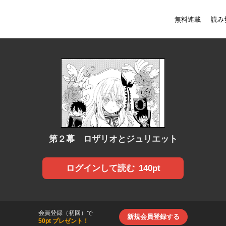
無料連載
読み
第２幕 ロザリオとジュリエット
140pt
ログインして読む
会員登録（初回）で
新規会員登録する
50pt プレゼント！