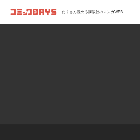
コミックDAYS
たくさん読める講談社のマンガWEB