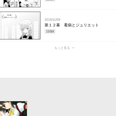
2018/11/09
第１２幕 看病とジュリエット
110
pt
もっと見る