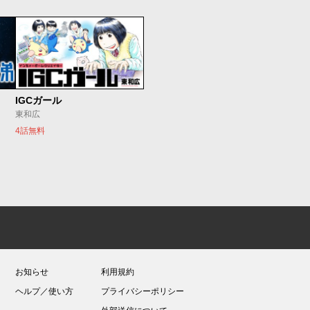
IGCガール
東和広
4話無料
お知らせ
利用規約
ヘルプ／使い方
プライバシーポリシー