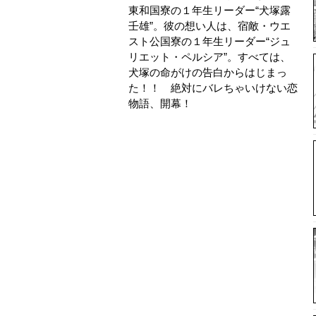
東和国寮の１年生リーダー“犬塚露
壬雄”。彼の想い人は、宿敵・ウエ
スト公国寮の１年生リーダー“ジュ
リエット・ペルシア”。すべては、
犬塚の命がけの告白からはじまっ
た！！ 絶対にバレちゃいけない恋
物語、開幕！