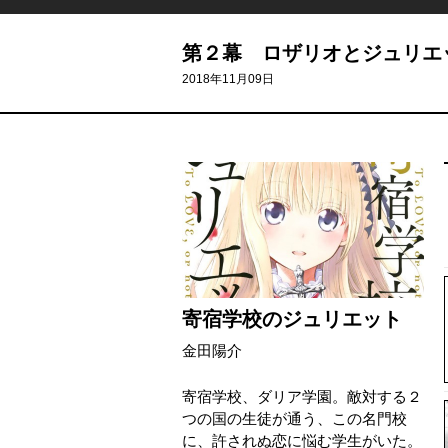
第２幕 ロザリオとジュリエ
2018年11月09日
寄宿学校のジュリエット
金田陽介
寄宿学校、ダリア学園。敵対する２
つの国の生徒が通う、この名門校
に、許されぬ恋に悩む学生がいた。