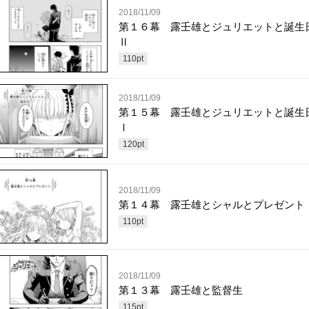
2018/11/09
第１６幕 露壬雄とジュリエットと誕
Ⅱ
110
pt
2018/11/09
第１５幕 露壬雄とジュリエットと誕
Ⅰ
120
pt
2018/11/09
第１４幕 露壬雄とシャルとプレゼント
110
pt
2018/11/09
第１３幕 露壬雄と監督生
115
pt