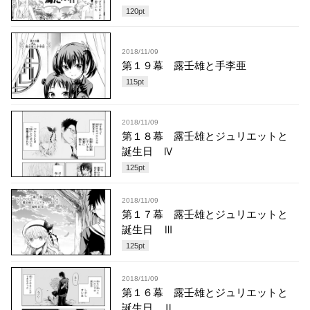
120
pt
2018/11/09
第１９幕 露壬雄と手李亜
115
pt
2018/11/09
第１８幕 露壬雄とジュリエットと
誕生日 Ⅳ
125
pt
2018/11/09
第１７幕 露壬雄とジュリエットと
誕生日 Ⅲ
125
pt
2018/11/09
第１６幕 露壬雄とジュリエットと
誕生日 Ⅱ