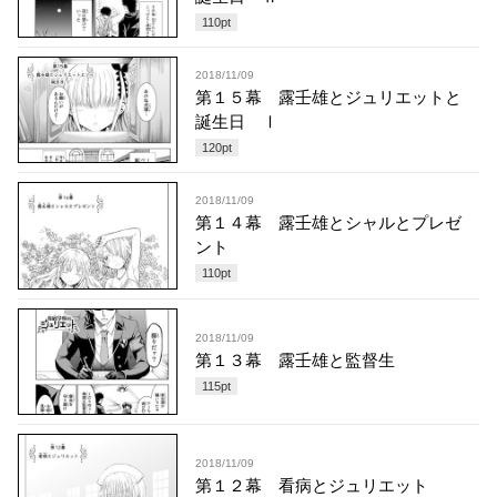
110
pt
2018/11/09
第１５幕 露壬雄とジュリエットと
誕生日 Ⅰ
120
pt
2018/11/09
第１４幕 露壬雄とシャルとプレゼ
ント
110
pt
2018/11/09
第１３幕 露壬雄と監督生
115
pt
2018/11/09
第１２幕 看病とジュリエット