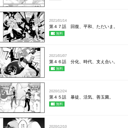
2021/01/14
第４７話 回復、平和、ただいま。
無料
2021/01/07
第４６話 分化、時代、支え合い。
無料
2020/12/24
第４５話 暴徒、活気、善玉菌。
無料
2020/12/10