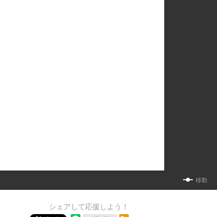
移動
シェアして応援しよう！
RSSフィード