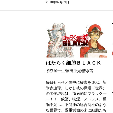
2018年07月09日
はたらく細胞ＢＬＡＣＫ
初嘉屋一生
/
原田重光
/
清水茜
毎日せっせと体中に酸素を運ぶ、新
米赤血球。しかし彼の職場（世界）
の労働環境は、徹底的にブラック―
―！！ 飲酒、喫煙、ストレス、睡
眠不足……不健康の総合商社のよう
な世界で、過重労働の末に細胞たち