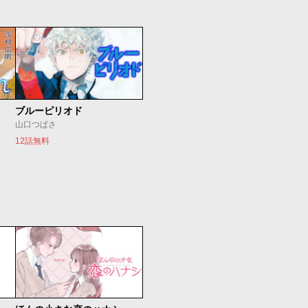
ブルーピリオド
山口つばさ
12話無料