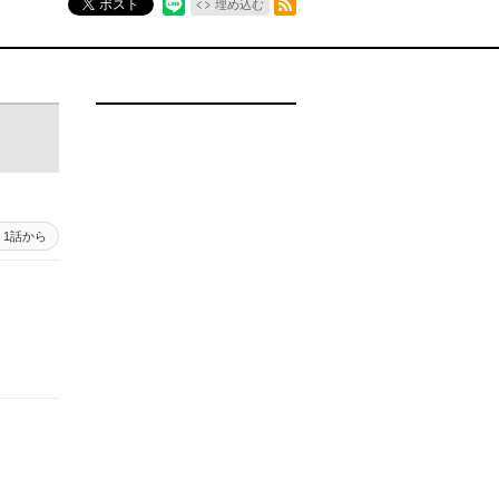
ポスト
埋め込む
1話から