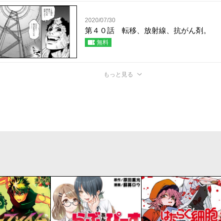
2020/07/30
第４０話 転移、放射線、抗がん剤。
無料
もっと見る