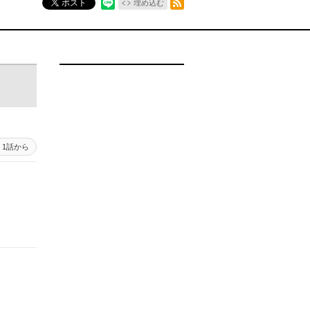
ポスト
埋め込む
1話から