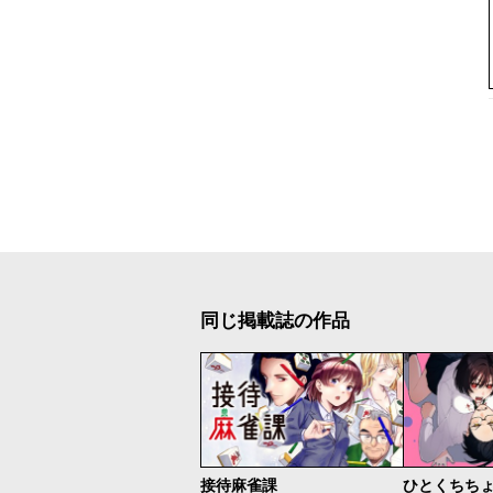
同じ掲載誌の作品
接待麻雀課
ひとくちち