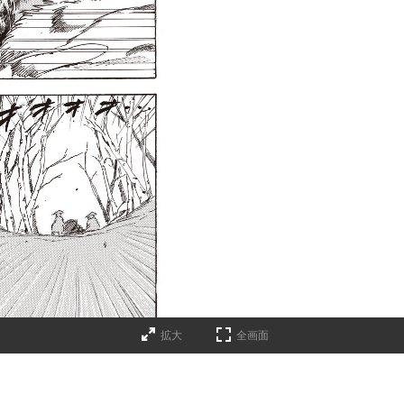
拡大
全画面