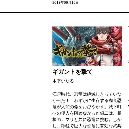
2018年06月15日
ギガントを撃て
木下いたる
江戸時代、恐竜は絶滅しきっていな
かった！ わずかに生存する肉食恐
竜が人間の命をおびやかす。城下町
への侵入を阻めなかった銀二は、相
棒のナマリと共に恐竜に挑む。しか
し、獰猛で巨大な恐竜に有効な武具