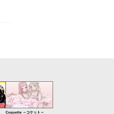
Coquette ～コケット～