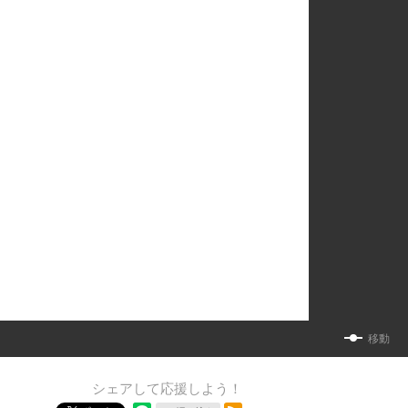
移動
シェアして応援しよう！
RSSフィード