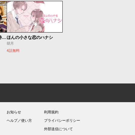
今夜もシリアルキラーと待ち合わせ
ほんの小さな恋のハナシ
胡月
4話無料
お知らせ
利用規約
ヘルプ／使い方
プライバシーポリシー
外部送信について