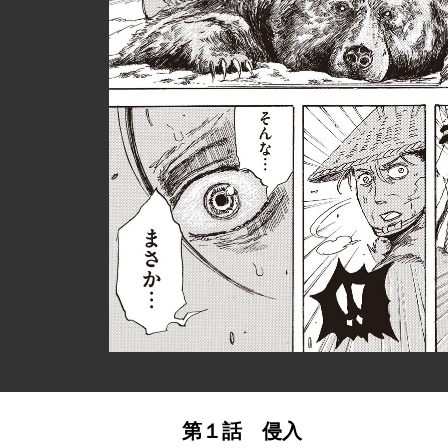
第１話 侵入