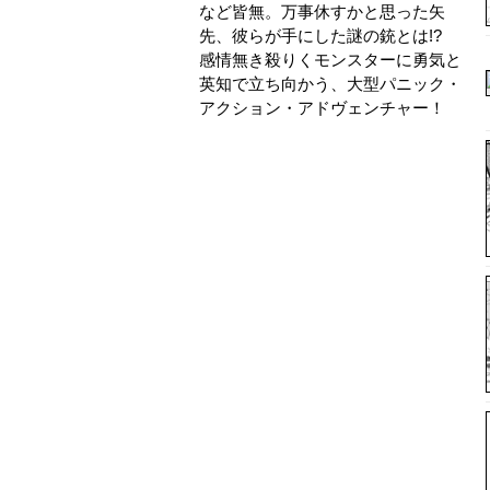
など皆無。万事休すかと思った矢
先、彼らが手にした謎の銃とは!?
感情無き殺りくモンスターに勇気と
英知で立ち向かう、大型パニック・
アクション・アドヴェンチャー！