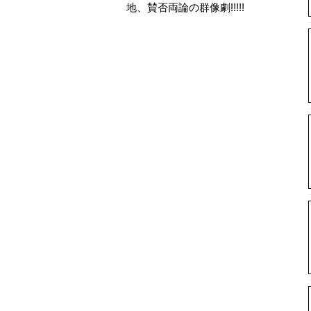
地、賛否両論の群像劇!!!!!