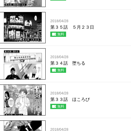
2018/04/28
第３５話 ５月２３日
無料
2018/04/28
第３４話 堕ちる
無料
2018/04/28
第３３話 ほころび
無料
2018/04/28