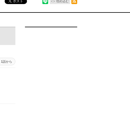
ポスト
埋め込む
1話から