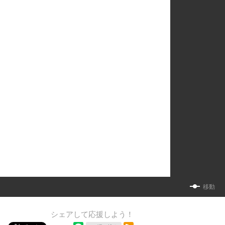
移動
シェアして応援しよう！
シェア
RSSフィード