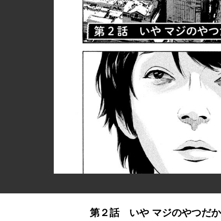
第２話 いや マジのやつだ