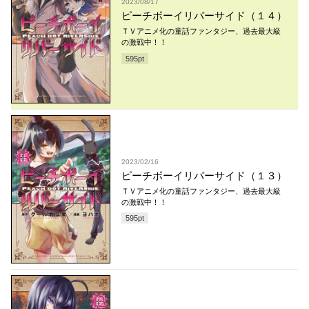
2023/08/17
ピーチボーイリバーサイド（１４）
ＴＶアニメ化の童話ファンタジー、過去最大級
の激戦中！！
595
pt
2023/02/16
ピーチボーイリバーサイド（１３）
ＴＶアニメ化の童話ファンタジー、過去最大級
の激戦中！！
595
pt