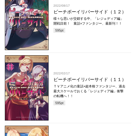
2022/08/17
ピーチボーイリバーサイド（１２）
様々な思いが交錯する中、「レジェディア編」
開戦目前！ 童話×ファンタジー、最新刊！！
595
pt
2022/02/17
ピーチボーイリバーサイド（１１）
ＴＶアニメ化の童話×超本格ファンタジー、過去
最大スケールでおくる「レジェディア編」衝撃
の転機へ！！
595
pt