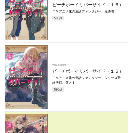
ピーチボーイリバーサイド（１６）
ＴＶアニメ化の童話ファンタジー、最終巻！
595
pt
2024/03/15
ピーチボーイリバーサイド（１５）
ＴＶアニメ化の童話ファンタジー、シリーズ最
終決戦、突入！
595
pt