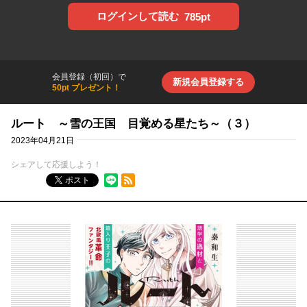
ログインして読む
785pt
会員登録（初回）で
新規会員登録する
50pt プレゼント！
ルート ～雪の王国 目覚める星たち～（３）
2023年04月21日
シェアして応援しよう！
RSSフィード
ポスト