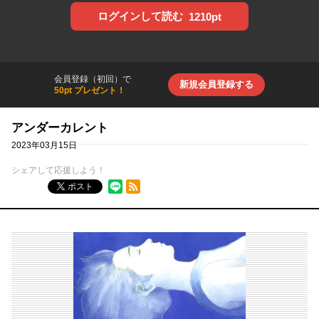
ログインして読む
1210pt
会員登録（初回）で
新規会員登録する
50pt プレゼント！
アンダーカレント
2023年03月15日
シェアして応援しよう！
RSSフィード
ポスト