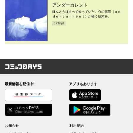
アンダーカレント
ほんとうはすべて知っていた。心の底流（ｕｎ
ｄｅｒｃｕｒｒｅｎｔ）が導く結末を。
1210
pt
コミックDAYS
最新情報を配信中!
アプリもあります
編集部ブログ
コミックDAYS
@comicdays_team
お知らせ
利用規約