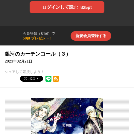
ログインして読む
825pt
会員登録（初回）で
新規会員登録する
50pt プレゼント！
銀河のカーテンコール（３）
2023年02月21日
シェアして応援しよう！
RSSフィード
ポスト