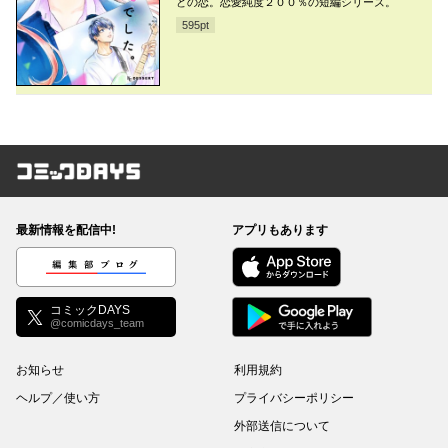
どの恋。恋愛純度２００％の短編シリーズ。
595
pt
コミックDAYS
最新情報を配信中!
アプリもあります
編集部ブログ
コミックDAYS
@comicdays_team
お知らせ
利用規約
ヘルプ／使い方
プライバシーポリシー
外部送信について