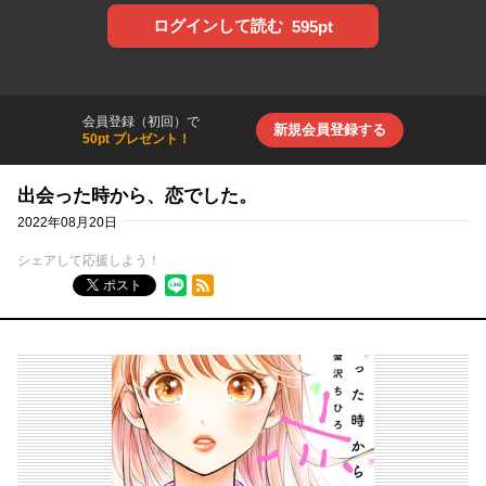
ログインして読む
595pt
会員登録（初回）で
新規会員登録する
50pt プレゼント！
出会った時から、恋でした。
2022年08月20日
シェアして応援しよう！
RSSフィード
ポスト