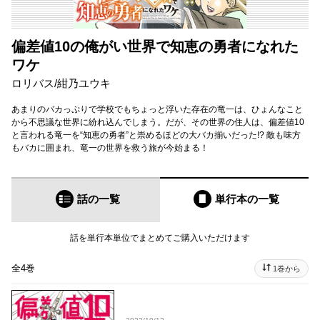
偏差値10の俺がい世界で知恵の勇者になれた
ワケ
ロリバス
/
紺乃ユウキ
あまりのバカっぷりで学校でもちょっと浮いた存在の竜一は、ひょんなこと
から不思議な世界に紛れ込んでしまう。だが、その世界の住人は、偏差値10
と言われる竜一を“知恵の勇者”と崇めるほどの大バカ揃いだった!? 敵も味方
もバカに囲まれ、竜一の世界を救う旅が今始まる！
話の一覧
単行本
の一覧
話を単行本単位でまとめてご購入いただけます
全4巻
1巻から