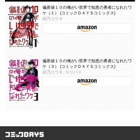
偏差値１０の俺がい世界で知恵の勇者になれたワ
ケ（１） (コミックＤＡＹＳコミックス)
紺乃ユウキ
偏差値１０の俺がい世界で知恵の勇者になれたワ
ケ（３） (コミックＤＡＹＳコミックス)
紺乃ユウキ, ロリバス
コミックDAYS