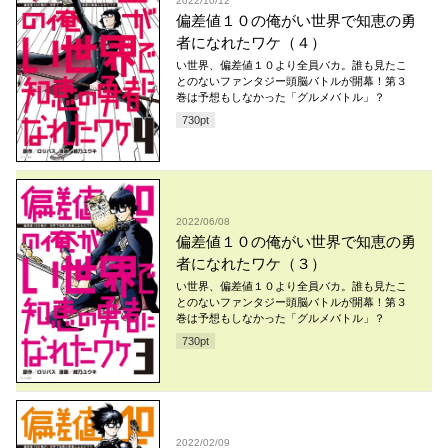
2022/10/12
偏差値１０の俺がい世界で知恵の勇
者になれたワケ（４）
い世界、偏差値１０より全員バカ。誰も見たこ
とのないファンタジー頭脳バトルが開幕！第３
巻は予想もしなかった「グルメバトル」？
730
pt
2022/06/08
偏差値１０の俺がい世界で知恵の勇
者になれたワケ（３）
い世界、偏差値１０より全員バカ。誰も見たこ
とのないファンタジー頭脳バトルが開幕！第３
巻は予想もしなかった「グルメバトル」？
730
pt
2022/02/09