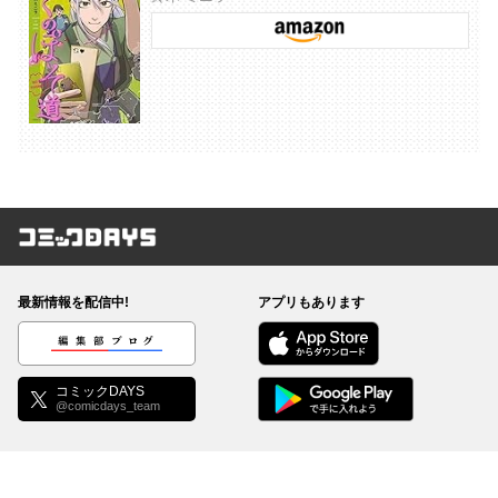
コミックDAYS
最新情報を配信中!
アプリもあります
編集部ブログ
コミックDAYS
@comicdays_team
お知らせ
利用規約
ヘルプ／使い方
プライバシーポリシー