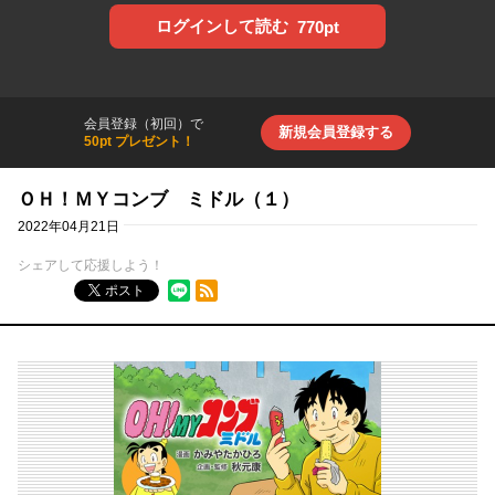
ログインして読む
770pt
会員登録（初回）で
新規会員登録する
50pt プレゼント！
ＯＨ！ＭＹコンブ ミドル（１）
2022年04月21日
シェアして応援しよう！
RSSフィード
ポスト