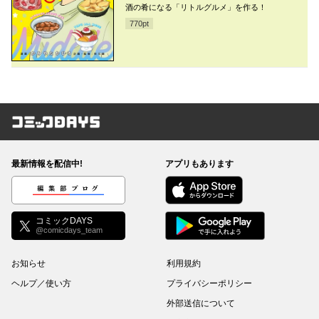
酒の肴になる「リトルグルメ」を作る！
770
pt
コミックDAYS
最新情報を配信中!
アプリもあります
編集部ブログ
コミックDAYS
@comicdays_team
お知らせ
利用規約
ヘルプ／使い方
プライバシーポリシー
外部送信について