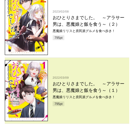
2023/02/08
おひとりさまでした。 ～アラサー
男は、悪魔娘と飯を食う～（２）
悪魔娘リリスと庶民派グルメを食べ歩き！
795
pt
2022/03/09
おひとりさまでした。 ～アラサー
男は、悪魔娘と飯を食う～（１）
悪魔娘リリスと庶民派グルメを食べ歩き！
795
pt