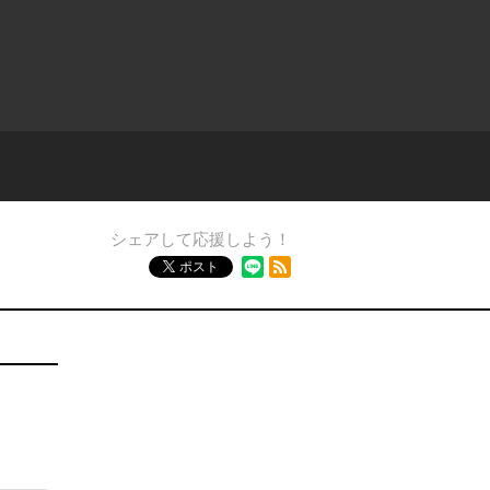
シェアして応援しよう！
RSSフィード
ポスト