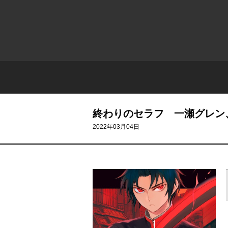
終わりのセラフ 一瀬グレン
2022年03月04日