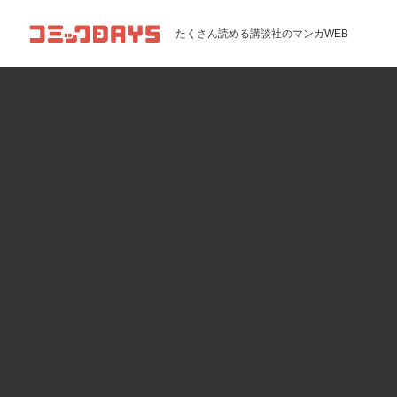
コミックDAYS
たくさん読める講談社のマンガWEB