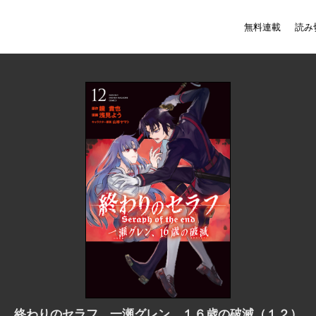
無料連載
読み
終わりのセラフ 一瀬グレン、１６歳の破滅（１２）