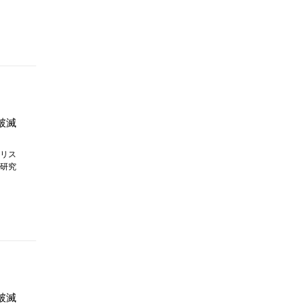
破滅
リス
研究
破滅