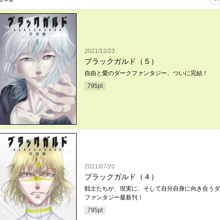
2021/12/23
ブラックガルド（５）
自由と愛のダークファンタジー、ついに完結！
795
pt
2021/07/20
ブラックガルド（４）
戦士たちが、現実に、そして自分自身に向き合うダ
ファンタジー最新刊！
795
pt