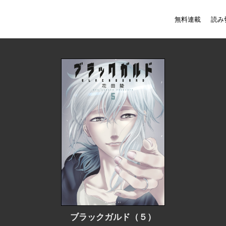
無料連載
読み
ブラックガルド（５）