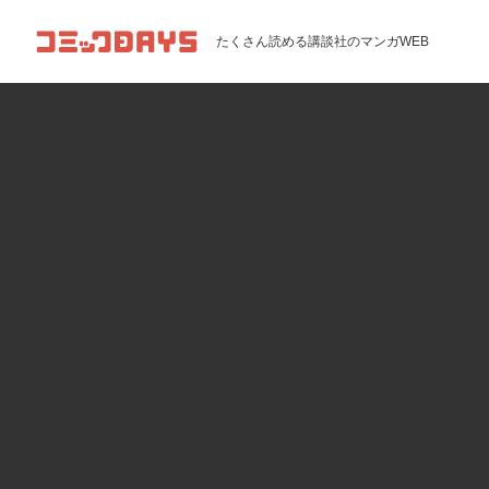
コミックDAYS
たくさん読める講談社のマンガWEB