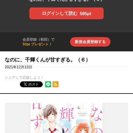
ログインして読む
595pt
会員登録（初回）で
新規会員登録する
50pt プレゼント！
なのに、千輝くんが甘すぎる。（６）
2021年12月13日
シェアして応援しよう！
RSSフィード
ポスト