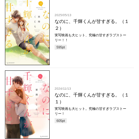
2025/05/13
なのに、千輝くんが甘すぎる。（１
２）
実写映画も大ヒット、究極の甘すぎラブストー
リー！！
595
pt
2024/11/13
なのに、千輝くんが甘すぎる。（１
１）
実写映画も大ヒット。究極の甘すぎラブストー
リー！
605
pt