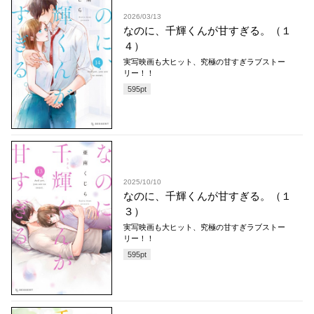
2026/03/13
なのに、千輝くんが甘すぎる。（１
４）
実写映画も大ヒット、究極の甘すぎラブストー
リー！！
595
pt
2025/10/10
なのに、千輝くんが甘すぎる。（１
３）
実写映画も大ヒット、究極の甘すぎラブストー
リー！！
595
pt