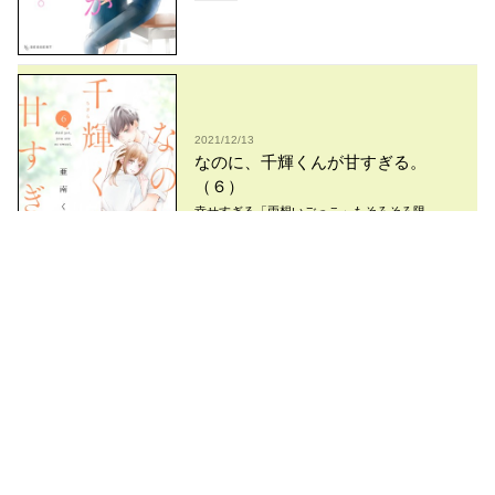
2021/12/13
なのに、千輝くんが甘すぎる。
（６）
幸せすぎる「両想いごっこ」もそろそろ限
界！？ 待望の６巻！！
595
pt
2021/06/11
なのに、千輝くんが甘すぎる。
（５）
幸せすぎる”両想いごっこ”もそろそろ限
界！？ 待望の５巻！！