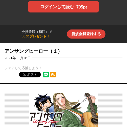
ログインして読む
795pt
会員登録（初回）で
新規会員登録する
50pt プレゼント！
アンサングヒーロー（１）
2021年11月18日
シェアして応援しよう！
RSSフィード
ポスト