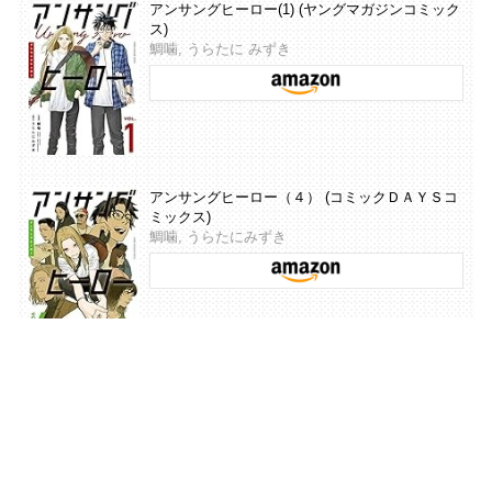
アンサングヒーロー(1) (ヤングマガジンコミック
ス)
鯛噛, うらたに みずき
アンサングヒーロー（４） (コミックＤＡＹＳコ
ミックス)
鯛噛, うらたにみずき
コミックDAYS