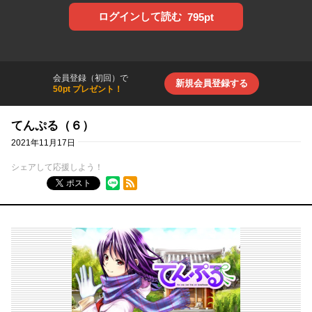
ログインして読む
795pt
会員登録（初回）で
新規会員登録する
50pt プレゼント！
てんぷる（６）
2021年11月17日
シェアして応援しよう！
RSSフィード
ポスト