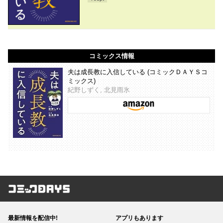
コミックス情報
夫は成長教に入信している (コミックＤＡＹＳコ
ミックス)
紀野しずく, 北見雨氷
コミックDAYS
最新情報を配信中!
アプリもあります