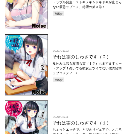
トラブル発生！？トキメキ＆ドキドキが止まら
ない最恐ラブコメ、待望の第３巻！
795
pt
2021/01/13
それは霊のしわざです（２）
夏休みは恋も友情も霊（！？）もますますヒー
トアップ！憑いてる彼女とツイてない僕の笑撃
ラブコメディー♪
795
pt
2020/08/11
それは霊のしわざです（１）
ちょっとエッチで、とびきりピュアで、ところ