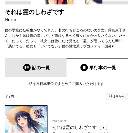
それは霊のしわざです
Noise
僕の学校に転校生がやってきた。非の打ちどころのない美少女、霧島京子さ
ん。しかも席は僕の隣。だけど僕はなるべく彼女にかかわりたくない。だっ
て…だって…だって…彼女には僕にだけ見える「霊」が憑いてるんだ‼‼‼‼
「憑いてる」彼女と「ツイてない」僕の戦慄系ラブコメディー開幕♥
話の一覧
単行本
の一覧
話を単行本単位でまとめてご購入いただけます
全7巻
1巻から
2023/01/11
それは霊のしわざです（７）